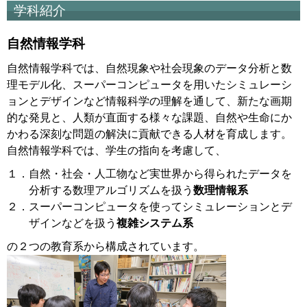
学科紹介
自然情報学科
自然情報学科では、自然現象や社会現象のデータ分析と数
理モデル化、スーパーコンピュータを用いたシミュレーシ
ョンとデザインなど情報科学の理解を通して、新たな画期
的な発見と、人類が直面する様々な課題、自然や生命にか
かわる深刻な問題の解決に貢献できる人材を育成します。
自然情報学科では、学生の指向を考慮して、
１．自然・社会・人工物など実世界から得られたデータを
分析する数理アルゴリズムを扱う
数理情報系
２．スーパーコンピュータを使ってシミュレーションとデ
ザインなどを扱う
複雑システム系
の２つの教育系から構成されています。