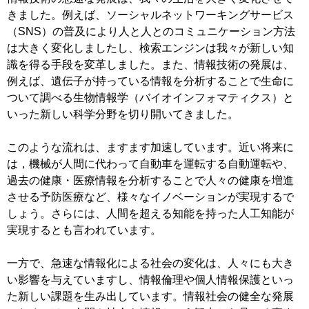
きました。例えば、ソーシャルネットワーキングサービス
（SNS）の普及により人と人とのコミュニケーション方法
は大きく変化しましたし、検索エンジンは我々が新しい知
識を得る手段を変革しました。また、情報技術の発展は、
例えば、遺伝子が持っている情報を分析することで生命に
ついて調べる生物情報学（バイオインフォマティクス）と
いった新しい科学分野を切り開いてきました。
このような流れは、ますます加速しています。近い将来に
は，機械が人間に代わって自動車を運転する自動運転や、
過去の健康・医療情報を分析することで人々の健康を増進
させる予防医療など、様々なイノベーションが実現するで
しょう。さらには、人間を超える知能を持った人工知能が
実現するとも言われています。
一方で、急速な情報化による社会の変化は、人々にも大き
い影響を与えていますし、情報倫理や個人情報保護といっ
た新しい課題を生み出しています。情報社会の健全な発展