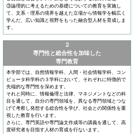
③論理的に考えるための基礎についての教育を実施し
て、文系・理系の境界を越えた立場から情報学を幅広く
学んだ、広い知識と視野をもった融合型人材を育成しま
す。
２
専門性と総合性を加味した
専門教育
本学部では、自然情報学科、人間・社会情報学科、コン
ピュータ科学科の３学科において、それぞれに特徴的で
先端的な専門性を深めます。
それと同時に、情報倫理と法律、マネジメントなどの科
目を通して、自分の専門領域を、異なる専門領域とつな
げて考察し発想する総合性を学び、社会との関係性を重
視した教育を行います。
さらに、専門英語や専門論文作成等の講義を通して、高
度研究者を目指す人材の育成を行ないます。