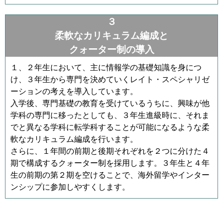
３
柔軟なカリキュラム編成と
クォーター制の導入
１、２年生において、主に情報学の基礎知識を身につ
け、３年生から専門を決めていくレイト・スペシャリゼ
ーションの考えを導入しています。
入学後、専門基礎の教育を受けているうちに、興味が他
学科の専門に移ったとしても、３年生進級時に、それま
でと異なる学科に転学科することが可能になるような柔
軟なカリキュラム編成を行います。
さらに、１年間の前期と後期それぞれを２つに分けた４
期で構成するクォーター制を採用します。３年生と４年
生の前期の第２期を空けることで、海外留学やインター
ンシップに参加しやすくします。